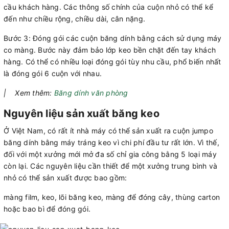
cầu khách hàng. Các thông số chính của cuộn nhỏ có thể kể
đến như chiều rộng, chiều dài, cân nặng.
Bước 3: Đóng gói các cuộn băng dính bằng cách sử dụng máy
co màng. Bước này đảm bảo lớp keo bền chặt đến tay khách
hàng. Có thể có nhiều loại đóng gói tùy nhu cầu, phổ biến nhất
là đóng gói 6 cuộn với nhau.
| Xem thêm:
Băng dính văn phòng
Nguyên liệu sản xuất băng keo
Ở Việt Nam, có rất ít nhà máy có thể sản xuất ra cuộn jumpo
băng dính bằng máy tráng keo vì chi phí đầu tư rất lớn. Vì thế,
đối với một xưởng mới mở đa số chỉ gia công bằng 5 loại máy
còn lại. Các nguyên liệu cần thiết để một xưởng trung bình và
nhỏ có thể sản xuất được bao gồm:
màng film, keo, lõi băng keo, màng để đóng cây, thùng carton
hoặc bao bì để đóng gói.