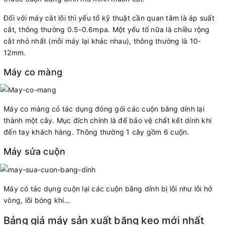
Đối với máy cắt lõi thì yếu tố kỹ thuật cần quan tâm là áp suất
cắt, thông thường 0.5-0.6mpa. Một yếu tố nữa là chiều rộng
cắt nhỏ nhất (mỗi máy lại khác nhau), thông thường là 10-
12mm.
Máy co màng
Máy co màng có tác dụng đóng gói các cuộn băng dính lại
thành một cây. Mục đích chính là để bảo vệ chất kết dính khi
đến tay khách hàng. Thông thường 1 cây gồm 6 cuộn.
Máy sửa cuộn
Máy có tác dụng cuộn lại các cuộn băng dính bị lỗi như lỗi hở
vòng, lỗi bóng khí…
Bảng giá máy sản xuất băng keo mới nhất