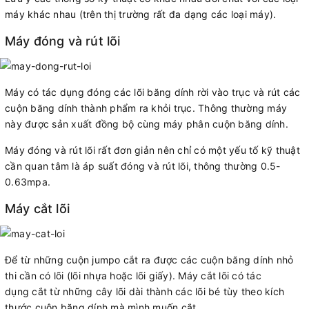
máy khác nhau (trên thị trường rất đa dạng các loại máy).
Máy đóng và rút lõi
Máy có tác dụng đóng các lõi băng dính rời vào trục và rút các
cuộn băng dính thành phẩm ra khỏi trục. Thông thường máy
này được sản xuất đồng bộ cùng máy phân cuộn băng dính.
Máy đóng và rút lõi rất đơn giản nên chỉ có một yếu tố kỹ thuật
cần quan tâm là áp suất đóng và rút lõi, thông thường 0.5-
0.63mpa.
Máy cắt lõi
Để từ những cuộn jumpo cắt ra được các cuộn băng dính nhỏ
thi cần có lõi (lõi nhựa hoặc lõi giấy). Máy cắt lõi có tác
dụng cắt từ những cây lõi dài thành các lõi bé tùy theo kích
thước cuộn băng dính mà mình muốn cắt.