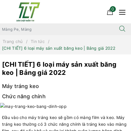
0
Trang chủ
Tin tức
[CHI TIẾT] 6 loại máy sản xuất băng keo | Bảng giá 2022
[CHI TIẾT] 6 loại máy sản xuất băng
keo | Bảng giá 2022
Máy tráng keo
Chức năng chính
Đầu vào cho máy tráng keo sẽ gồm có màng film và keo. Máy
tráng keo thường có 3 chức năng chính là tráng keo vào màng
film, sau đó sấy khô và cuộn lại thành cuộn jumpo băng dính