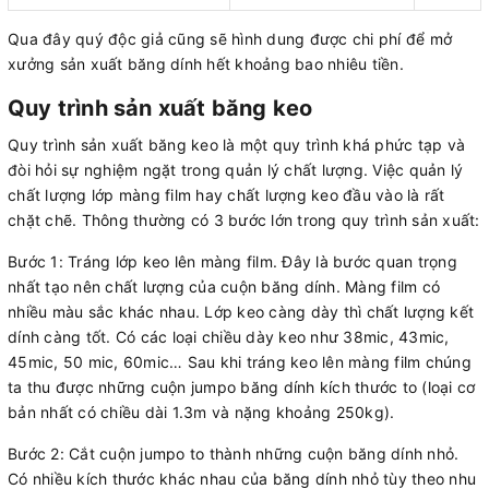
Qua đây quý độc giả cũng sẽ hình dung được chi phí để mở
xưởng sản xuất băng dính hết khoảng bao nhiêu tiền.
Quy trình sản xuất băng keo
Quy trình sản xuất băng keo là một quy trình khá phức tạp và
đòi hỏi sự nghiệm ngặt trong quản lý chất lượng. Việc quản lý
chất lượng lớp màng film hay chất lượng keo đầu vào là rất
chặt chẽ. Thông thường có 3 bước lớn trong quy trình sản xuất:
Bước 1: Tráng lớp keo lên màng film. Đây là bước quan trọng
nhất tạo nên chất lượng của cuộn băng dính. Màng film có
nhiều màu sắc khác nhau. Lớp keo càng dày thì chất lượng kết
dính càng tốt. Có các loại chiều dày keo như 38mic, 43mic,
45mic, 50 mic, 60mic… Sau khi tráng keo lên màng film chúng
ta thu được những cuộn jumpo băng dính kích thước to (loại cơ
bản nhất có chiều dài 1.3m và nặng khoảng 250kg).
Bước 2: Cắt cuộn jumpo to thành những cuộn băng dính nhỏ.
Có nhiều kích thước khác nhau của băng dính nhỏ tùy theo nhu