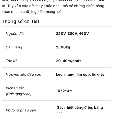
to. Tùy vào các đời máy khác nhau mà có những chức năng
khác như in chữ, logo lên màng luôn.
Thông số chi tiết
Nguồn điện
220V, 380V, 460V
Cân nặng
2500kg
Tốc độ
20-40m/phút
Nguyên liệu đầu vào
keo, màng film opp, lõi giấy
Kích thước
10*2*3m
(Dài*rộng*cao)
Sấy nhiệt bằng điện, bằng
Phương pháp sấy