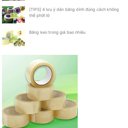
[TIPS] 4 lưu ý dán băng dính đúng cách không
thể phớt lờ
Băng keo trong giá bao nhiêu