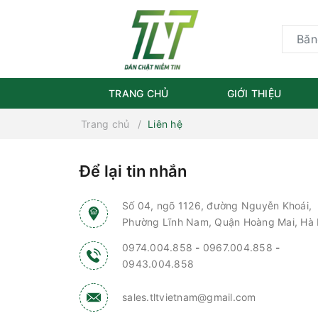
TRANG CHỦ
GIỚI THIỆU
Trang chủ
Liên hệ
Để lại tin nhắn
Số 04, ngõ 1126, đường Nguyễn Khoái,
Phường Lĩnh Nam, Quận Hoàng Mai, Hà 
0974.004.858
-
0967.004.858
-
0943.004.858
sales.tltvietnam@gmail.com