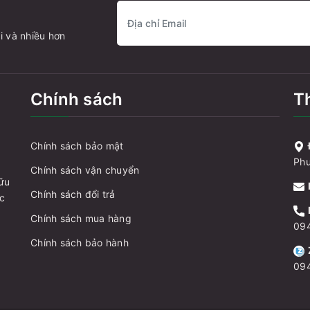
i và nhiều hơn
Chính sách
Th
Chính sách bảo mật
Phư
Chính sách vận chuyển
hữu
Chính sách đổi trả
ực
Chính sách mua hàng
09
Chính sách bảo hành
09