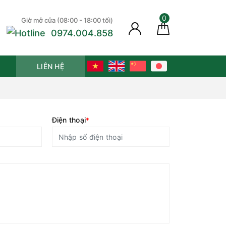
0
Giờ mở cửa (08:00 - 18:00 tối)
0974.004.858
LIÊN HỆ
Điện thoại
*