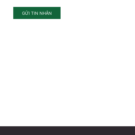
GỬI TIN NHẮN